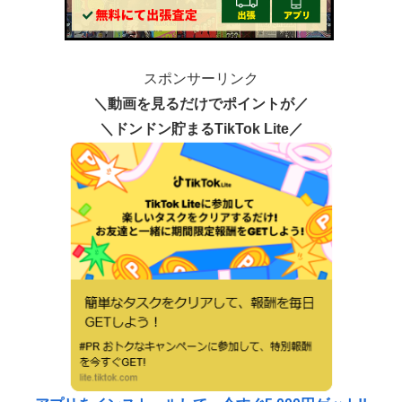
スポンサーリンク
＼動画を見るだけでポイントが／
＼ドンドン貯まるTikTok Lite／