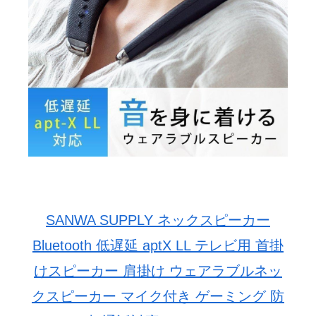
SANWA SUPPLY ネックスピーカー
Bluetooth 低遅延 aptX LL テレビ用 首掛
けスピーカー 肩掛け ウェアラブルネッ
クスピーカー マイク付き ゲーミング 防