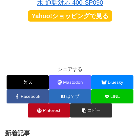
水 通話対応 400-SP090
Yahoo!ショッピングで見る
シェアする
X
Mastodon
Bluesky
Facebook
はてブ
LINE
Pinterest
コピー
新着記事