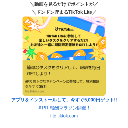
＼動画を見るだけでポイントが／
＼ドンドン貯まるTikTok Lite／
アプリをインストールして、今すぐ5,000円ゲット!!
＃PR 報酬マラソン開催！
lite.tiktok.com