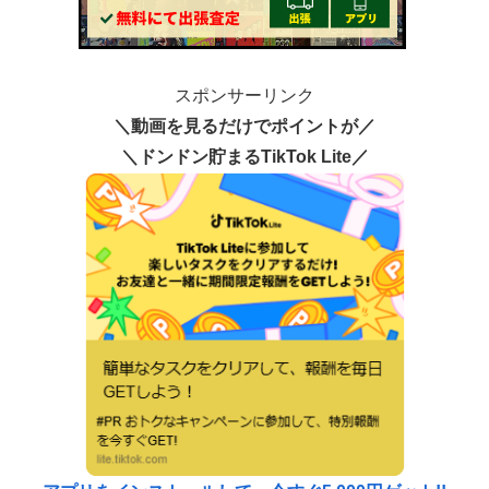
スポンサーリンク
＼動画を見るだけでポイントが／
＼ドンドン貯まるTikTok Lite／