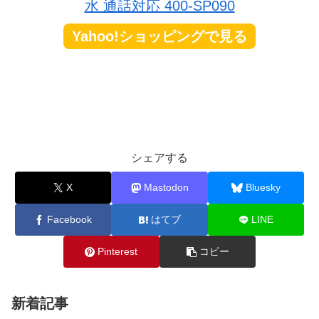
水 通話対応 400-SP090
Yahoo!ショッピングで見る
シェアする
X
Mastodon
Bluesky
Facebook
はてブ
LINE
Pinterest
コピー
新着記事