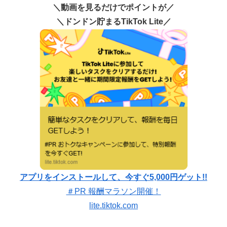
＼動画を見るだけでポイントが／
＼ドンドン貯まるTikTok Lite／
アプリをインストールして、今すぐ5,000円ゲット!!
＃PR 報酬マラソン開催！
lite.tiktok.com