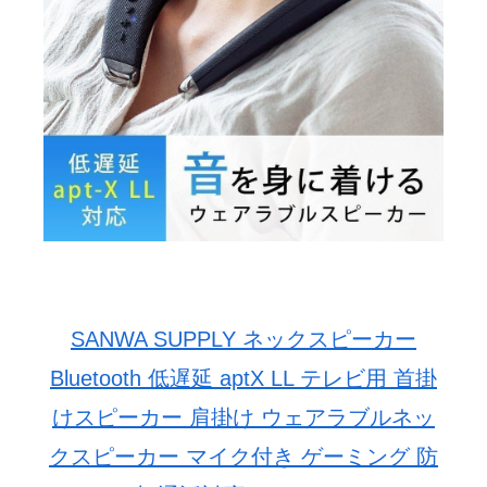
SANWA SUPPLY ネックスピーカー
Bluetooth 低遅延 aptX LL テレビ用 首掛
けスピーカー 肩掛け ウェアラブルネッ
クスピーカー マイク付き ゲーミング 防