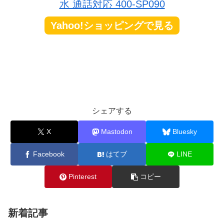
水 通話対応 400-SP090
Yahoo!ショッピングで見る
シェアする
X
Mastodon
Bluesky
Facebook
はてブ
LINE
Pinterest
コピー
新着記事