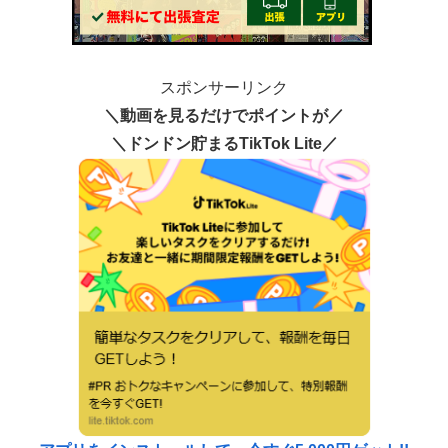
スポンサーリンク
＼動画を見るだけでポイントが／
＼ドンドン貯まるTikTok Lite／