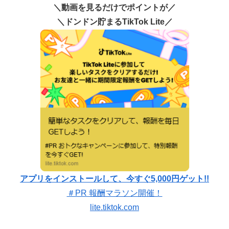
＼動画を見るだけでポイントが／
＼ドンドン貯まるTikTok Lite／
アプリをインストールして、今すぐ5,000円ゲット!!
＃PR 報酬マラソン開催！
lite.tiktok.com