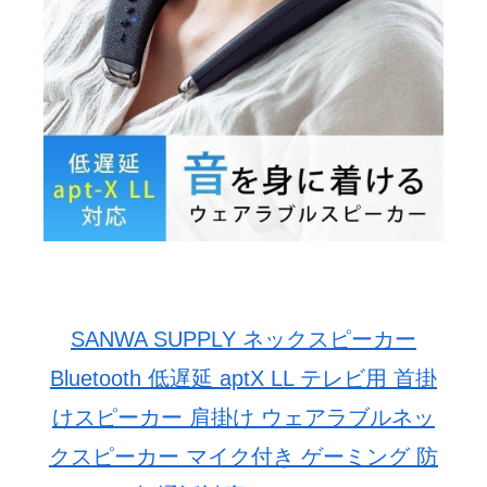
SANWA SUPPLY ネックスピーカー
Bluetooth 低遅延 aptX LL テレビ用 首掛
けスピーカー 肩掛け ウェアラブルネッ
クスピーカー マイク付き ゲーミング 防