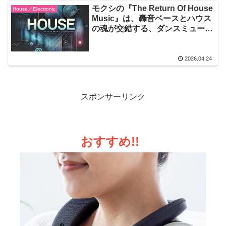
モクシの『The Return Of House
House／Electronic
Music』は、轟音ベースとハウス
の魂が交錯する、ダンスミュージ
ックの新たな夜明け
2026.04.24
スポンサーリンク
おすすめ!!