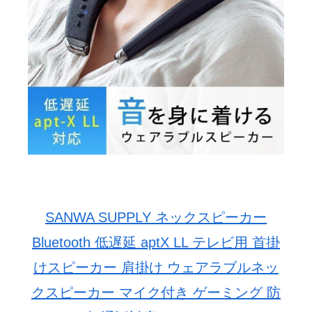
SANWA SUPPLY ネックスピーカー
Bluetooth 低遅延 aptX LL テレビ用 首掛
けスピーカー 肩掛け ウェアラブルネッ
クスピーカー マイク付き ゲーミング 防