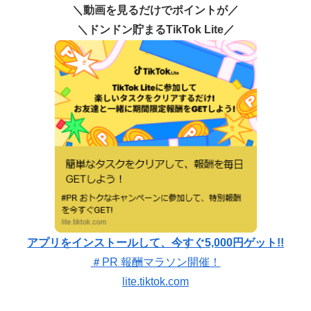
＼動画を見るだけでポイントが／
＼ドンドン貯まるTikTok Lite／
アプリをインストールして、今すぐ5,000円ゲット!!
＃PR 報酬マラソン開催！
lite.tiktok.com