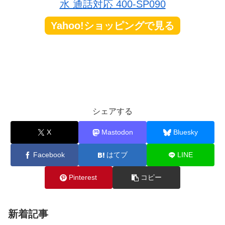
水 通話対応 400-SP090
Yahoo!ショッピングで見る
シェアする
X
Mastodon
Bluesky
Facebook
はてブ
LINE
Pinterest
コピー
新着記事