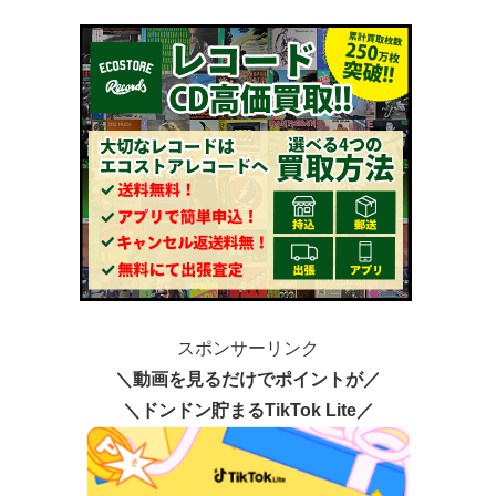
スポンサーリンク
＼動画を見るだけでポイントが／
＼ドンドン貯まるTikTok Lite／