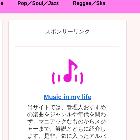
ge
Pop／Soul／Jazz
Reggae／Ska
スポンサーリンク
Music in my life
当サイトでは、管理人おすすめ
の楽曲をジャンルや年代を問わ
ず、マニアックなものからメジ
ャーまで、解説とともに紹介し
ます。是非、気に入ったアルバ