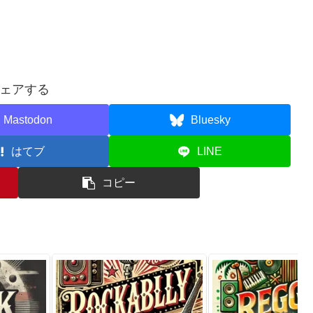
ェアする
Mastodon
Bluesky
はてブ
LINE
コピー