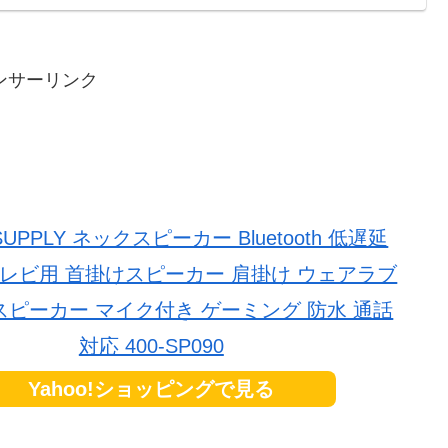
した作品だ。
ンサーリンク
SUPPLY ネックスピーカー Bluetooth 低遅延
LL テレビ用 首掛けスピーカー 肩掛け ウェアラブ
ピーカー マイク付き ゲーミング 防水 通話
対応 400-SP090
Yahoo!ショッピングで見る