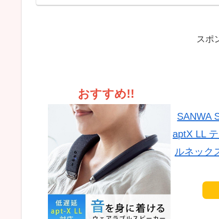
融合
スポ
おすすめ!!
SANWA 
aptX 
ルネックス