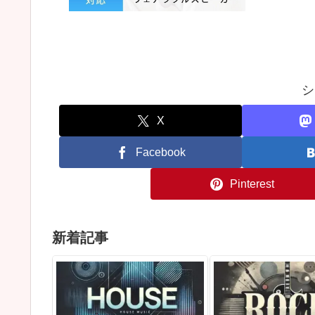
シ
X
Facebook
Pinterest
新着記事