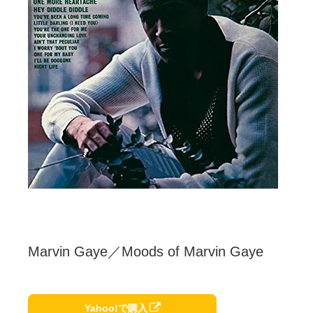
Marvin Gaye／Moods of Marvin Gaye
Yahoo!で購入