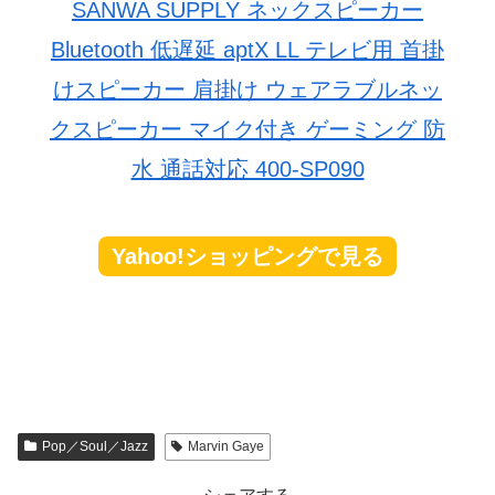
SANWA SUPPLY ネックスピーカー
Bluetooth 低遅延 aptX LL テレビ用 首掛
けスピーカー 肩掛け ウェアラブルネッ
クスピーカー マイク付き ゲーミング 防
水 通話対応 400-SP090
Yahoo!ショッピングで見る
Pop／Soul／Jazz
Marvin Gaye