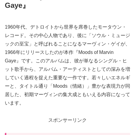
Gaye』
1960年代、デトロイトから世界を席巻したモータウン・
レコード。その中心人物であり、後に「ソウル・ミュージ
ックの至宝」と呼ばれることになるマーヴィン・ゲイが、
1966年にリリースしたのが本作『Moods of Marvin
Gaye』です。このアルバムは、彼が単なるシングル・ヒ
ット歌手から、アルバム・アーティストとしての深みを増
していく過程を捉えた重要な一作です。若々しいエネルギ
ーと、タイトル通り「Moods（情緒）」豊かな表現力が同
居した、初期マーヴィンの集大成ともいえる内容になって
います。
スポンサーリンク