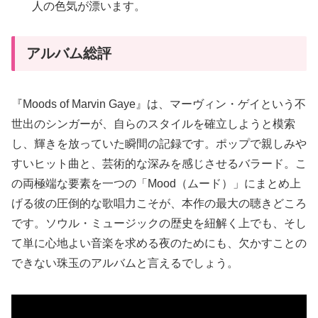
人の色気が漂います。
アルバム総評
『Moods of Marvin Gaye』は、マーヴィン・ゲイという不
世出のシンガーが、自らのスタイルを確立しようと模索
し、輝きを放っていた瞬間の記録です。ポップで親しみや
すいヒット曲と、芸術的な深みを感じさせるバラード。こ
の両極端な要素を一つの「Mood（ムード）」にまとめ上
げる彼の圧倒的な歌唱力こそが、本作の最大の聴きどころ
です。ソウル・ミュージックの歴史を紐解く上でも、そし
て単に心地よい音楽を求める夜のためにも、欠かすことの
できない珠玉のアルバムと言えるでしょう。