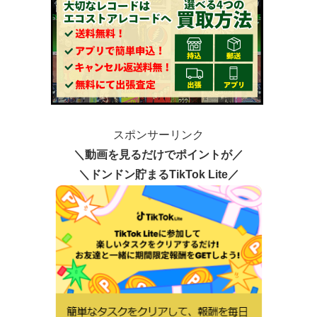
スポンサーリンク
＼動画を見るだけでポイントが／
＼ドンドン貯まるTikTok Lite／