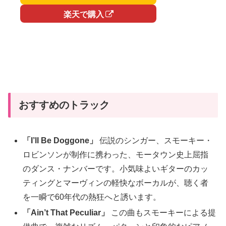
楽天で購入
おすすめのトラック
「I’ll Be Doggone」
伝説のシンガー、スモーキー・
ロビンソンが制作に携わった、モータウン史上屈指
のダンス・ナンバーです。小気味よいギターのカッ
ティングとマーヴィンの軽快なボーカルが、聴く者
を一瞬で60年代の熱狂へと誘います。
「Ain’t That Peculiar」
この曲もスモーキーによる提