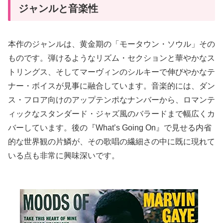
ジャンルと音楽性
本作のジャンルは、黄金期の「モータウン・ソウル」その
ものです。弾けるようなリズム・セクションと華やかなス
トリングス、そしてマーヴィンのシルキーで伸びやかなテ
ナー・ボイスが見事に融合しています。音楽的には、ダン
ス・フロア向けのアップテンポなナンバーから、ロマンテ
ィックなスタンダード・ジャズ風のバラードまで幅広くカ
バーしています。後の『What’s Going On』で見せる内省
的な世界観の片鱗が、その歌唱の繊細さの中に既に現れて
いる点も非常に興味深いです。