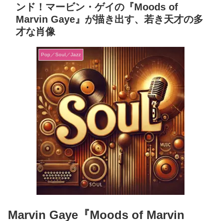
ンド！マービン・ゲイの『Moods of
Marvin Gaye』が描き出す、若き天才の多
才な肖像
Pop／Soul／Jazz
Marvin Gaye『Moods of Marvin