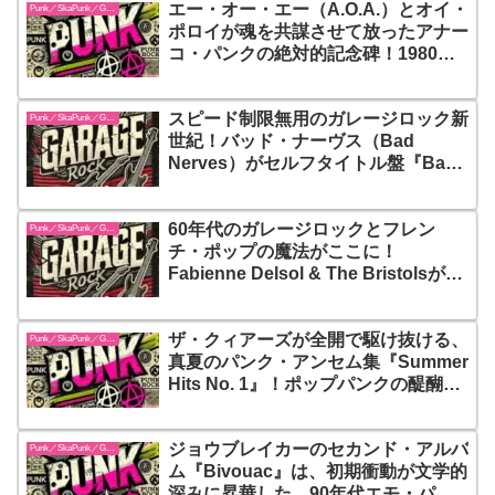
エー・オー・エー（A.O.A.）とオイ・
Punk／SkaPunk／Garage
ポロイが魂を共謀させて放ったアナー
コ・パンクの絶対的記念碑！1980年
代の激動の熱気を最新リマスターで真
空パックした不屈のD-Beat＆ストリ
スピード制限無用のガレージロック新
ートパンクの聖典『Unlimited
Punk／SkaPunk／Garage
世紀！バッド・ナーヴス（Bad
Genocide』
Nerves）がセルフタイトル盤『Bad
Nerves』で脳髄に叩きつける、ポッ
プにして超高速のパンク爆弾
60年代のガレージロックとフレン
Punk／SkaPunk／Garage
チ・ポップの魔法がここに！
Fabienne Delsol & The Bristolsが贈
る、ノスタルジーとエネルギーの完璧
な融合
ザ・クィアーズが全開で駆け抜ける、
Punk／SkaPunk／Garage
真夏のパンク・アンセム集『Summer
Hits No. 1』！ポップパンクの醍醐味
を凝縮したこのアルバムは、汗ばむ季
節にこそ聴きたくなる“終わらないサ
ジョウブレイカーのセカンド・アルバ
マーソング集”
Punk／SkaPunk／Garage
ム『Bivouac』は、初期衝動が文学的
深みに昇華した、90年代エモ・パン