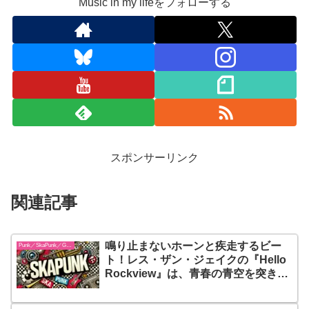
Music in my lifeをフォローする
スポンサーリンク
関連記事
鳴り止まないホーンと疾走するビー
Punk／SkaPunk／Garage
ト！レス・ザン・ジェイクの『Hello
Rockview』は、青春の青空を突き抜
けるスカパンクの決定版