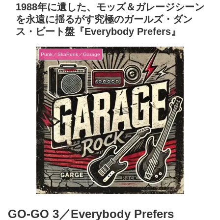
1988年に遺した、モッズ＆ガレージシーン
を永遠に揺るがす究極のガールズ・ダン
ス・ビート盤『Everybody Prefers』
Punk／SkaPunk／Garage
GO-GO 3／Everybody Prefers