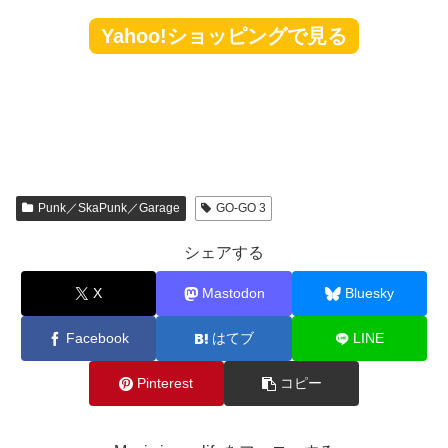
Yahoo!ショッピングで見る
Punk／SkaPunk／Garage
GO-GO 3
シェアする
X
Mastodon
Bluesky
Facebook
はてブ
LINE
Pinterest
コピー