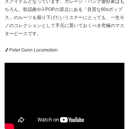
ズアイテムとなっています。ガレージ・パンク愛好家はも
ちろん、歌謡曲やJ-POPの原点にある「良質な60sポップ
ス」のルーツを掘り下げたいリスナーにとっても、一生モ
ノのコレクションとして手元に置いておくべき究極のマス
ターピースです。
🎵Peter Gunn Locomotion