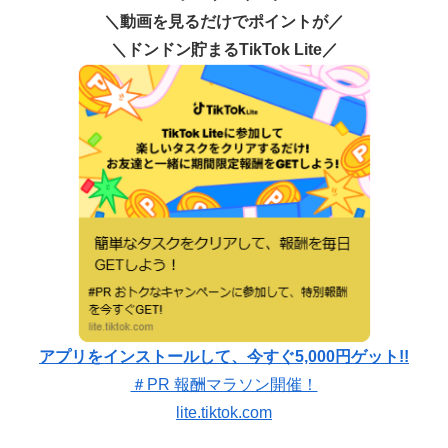
＼動画を見るだけでポイントが／
＼ドンドン貯まるTikTok Lite／
アプリをインストールして、今すぐ5,000円ゲット!!
＃PR 報酬マラソン開催！
lite.tiktok.com