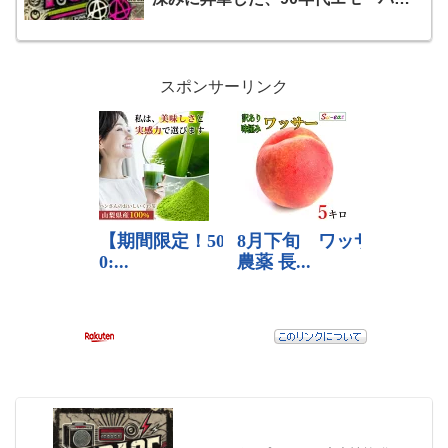
クの聖典！荒削りな轟音の中に、詩人
ブレイク・シュワルツェンバックの魂
の叫びが木霊する！後のすべてのメロ
ディック・ハードコア／エモの道標と
スポンサーリンク
なった