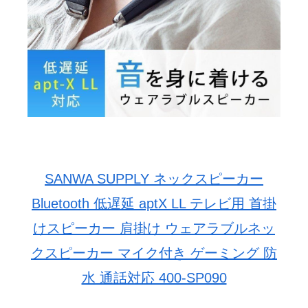
SANWA SUPPLY ネックスピーカー
Bluetooth 低遅延 aptX LL テレビ用 首掛
けスピーカー 肩掛け ウェアラブルネッ
クスピーカー マイク付き ゲーミング 防
水 通話対応 400-SP090