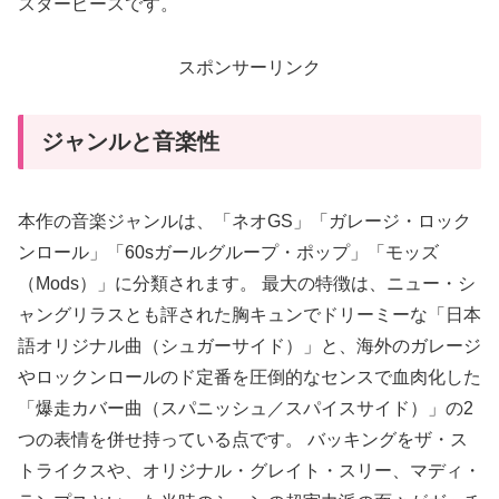
スターピースです。
スポンサーリンク
ジャンルと音楽性
本作の音楽ジャンルは、「ネオGS」「ガレージ・ロック
ンロール」「60sガールグループ・ポップ」「モッズ
（Mods）」に分類されます。 最大の特徴は、ニュー・シ
ャングリラスとも評された胸キュンでドリーミーな「日本
語オリジナル曲（シュガーサイド）」と、海外のガレージ
やロックンロールのド定番を圧倒的なセンスで血肉化した
「爆走カバー曲（スパニッシュ／スパイスサイド）」の2
つの表情を併せ持っている点です。 バッキングをザ・ス
トライクスや、オリジナル・グレイト・スリー、マディ・