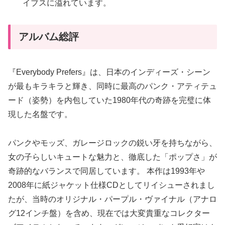
イブスに溢れています。
アルバム総評
『Everybody Prefers』は、日本のインディーズ・シーン
が最もキラキラと輝き、同時に最高のパンク・アティテュ
ード（姿勢）を内包していた1980年代の奇跡を完璧に体
現した名盤です。
パンクやモッズ、ガレージロックの鋭い牙を持ちながら、
女の子らしいキュートな魅力と、徹底した「ポップさ」が
奇跡的なバランスで同居しています。 本作は1993年や
2008年に紙ジャケット仕様CDとしてリイシューされまし
たが、当時のオリジナル・パープル・ヴァイナル（アナロ
グ12インチ盤）を含め、現在では大変貴重なコレクター