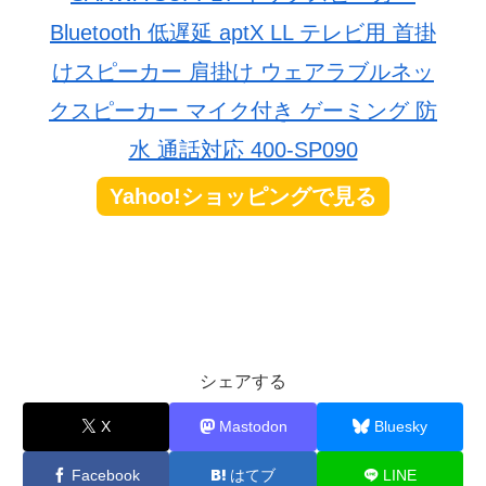
Bluetooth 低遅延 aptX LL テレビ用 首掛
けスピーカー 肩掛け ウェアラブルネッ
クスピーカー マイク付き ゲーミング 防
水 通話対応 400-SP090
Yahoo!ショッピングで見る
シェアする
X
Mastodon
Bluesky
Facebook
はてブ
LINE