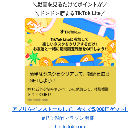
＼動画を見るだけでポイントが／
＼ドンドン貯まるTikTok Lite／
アプリをインストールして、今すぐ5,000円ゲット!!
＃PR 報酬マラソン開催！
lite.tiktok.com