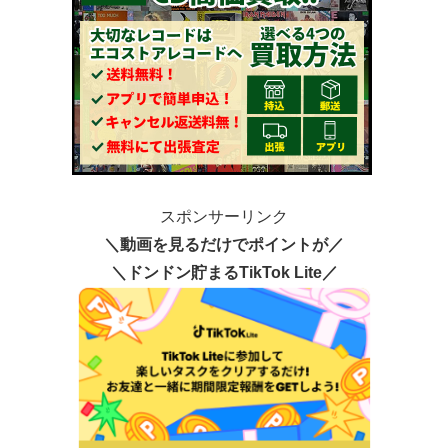
スポンサーリンク
＼動画を見るだけでポイントが／
＼ドンドン貯まるTikTok Lite／