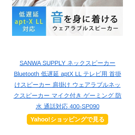
SANWA SUPPLY ネックスピーカー
Bluetooth 低遅延 aptX LL テレビ用 首掛
けスピーカー 肩掛け ウェアラブルネッ
クスピーカー マイク付き ゲーミング 防
水 通話対応 400-SP090
Yahoo!ショッピングで見る