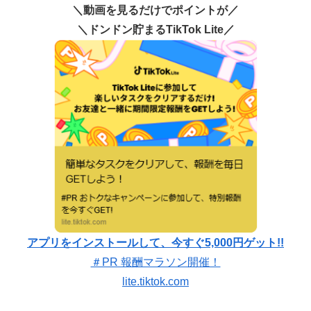
＼動画を見るだけでポイントが／
＼ドンドン貯まるTikTok Lite／
アプリをインストールして、今すぐ5,000円ゲット!!
＃PR 報酬マラソン開催！
lite.tiktok.com