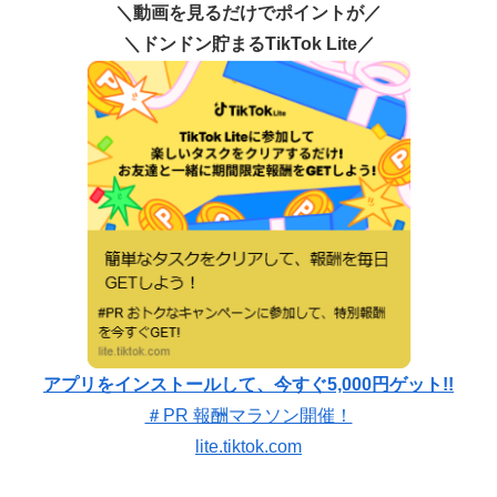
＼動画を見るだけでポイントが／
＼ドンドン貯まるTikTok Lite／
アプリをインストールして、今すぐ5,000円ゲット!!
＃PR 報酬マラソン開催！
lite.tiktok.com