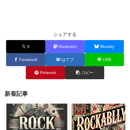
シェアする
X
Mastodon
Bluesky
Facebook
はてブ
LINE
Pinterest
コピー
新着記事