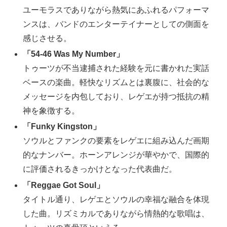
ユーモラスでありながら熱気にあふれるパフォーマ
ンスは、バンドのエンターテイナーとしての側面を
感じさせる。
「54-46 Was My Number」
トゥーツが不当逮捕された経験を元に書かれた実話
ベースの楽曲。軽快なリズムとは裏腹に、社会的な
メッセージを内包しており、レゲエが持つ抵抗の精
神を象徴する。
「Funky Kingston」
ソウルとファンクの要素をレゲエに組み込んだ画期
的なナンバー。ホーンアレンジが華やかで、国際的
に評価されるきっかけとなった代表曲だ。
「Reggae Got Soul」
タイトル通り、レゲエとソウルの幸福な融合を体現
した曲。リズミカルでありながら情熱的な歌唱は、