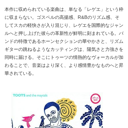
本作に収められている楽曲は、単なる「レゲエ」という枠
に収まらない。ゴスペルの高揚感、R&Bのリズム感、そ
してスカの軽快さが入り混じり、レゲエを国際的なジャン
ルへと押し上げた彼らの革新性が鮮明に刻まれている。バ
ンドの特徴であるホーンセクションの華やかさと、リズム
ギターの跳ねるようなカッティングは、陽気さと力強さを
同時に届ける。そこにトゥーツの情熱的なヴォーカルが加
わることで、音楽はより深く、より感情豊かなものへと昇
華されている。