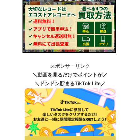
スポンサーリンク
＼動画を見るだけでポイントが／
＼ドンドン貯まるTikTok Lite／