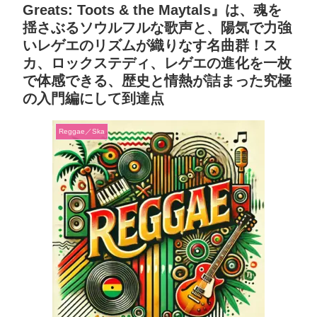
Greats: Toots & the Maytals』は、魂を
揺さぶるソウルフルな歌声と、陽気で力強
いレゲエのリズムが織りなす名曲群！ス
カ、ロックステディ、レゲエの進化を一枚
で体感できる、歴史と情熱が詰まった究極
の入門編にして到達点
Reggae／Ska