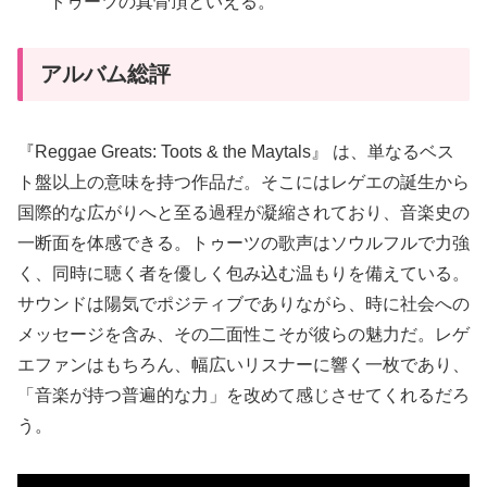
トゥーツの真骨頂といえる。
アルバム総評
『Reggae Greats: Toots & the Maytals』 は、単なるベス
ト盤以上の意味を持つ作品だ。そこにはレゲエの誕生から
国際的な広がりへと至る過程が凝縮されており、音楽史の
一断面を体感できる。トゥーツの歌声はソウルフルで力強
く、同時に聴く者を優しく包み込む温もりを備えている。
サウンドは陽気でポジティブでありながら、時に社会への
メッセージを含み、その二面性こそが彼らの魅力だ。レゲ
エファンはもちろん、幅広いリスナーに響く一枚であり、
「音楽が持つ普遍的な力」を改めて感じさせてくれるだろ
う。