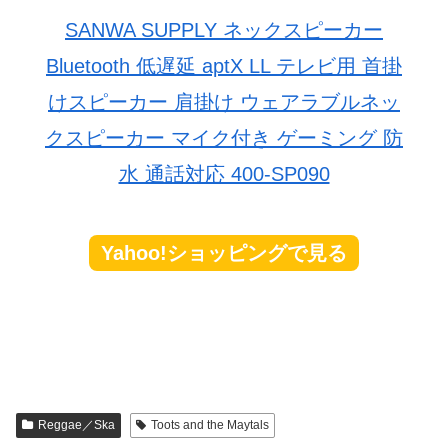
SANWA SUPPLY ネックスピーカー
Bluetooth 低遅延 aptX LL テレビ用 首掛
けスピーカー 肩掛け ウェアラブルネッ
クスピーカー マイク付き ゲーミング 防
水 通話対応 400-SP090
Yahoo!ショッピングで見る
Reggae／Ska
Toots and the Maytals