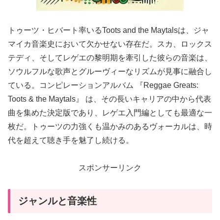
トゥーツ・ヒバート率いるToots and the Maytalsは、ジャ
マイカ音楽史において欠かせない存在だ。スカ、ロックス
テディ、そしてレゲエの黎明期を牽引した彼らの音楽は、
ソウルフルな歌声とグルーヴィーなリズムが見事に融合し
ている。コンピレーションアルバム 『Reggae Greats:
Toots & the Maytals』 は、その長いキャリアの中から代表
曲を集めた決定版であり、レゲエ入門編としても最適な一
枚だ。トゥーツの力強くも温かみのあるヴォーカルは、時
代を超えて聴き手を魅了し続ける。
スポンサーリンク
ジャンルと音楽性