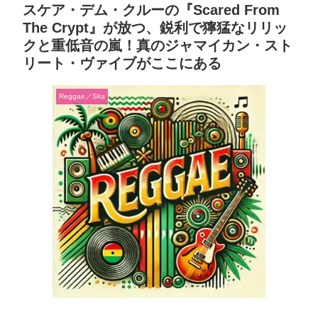
スケア・デム・クルーの『Scared From
The Crypt』が放つ、鋭利で獰猛なリリッ
クと重低音の嵐！真のジャマイカン・スト
リート・ヴァイブがここにある
Reggae／Ska