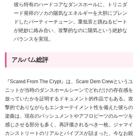
彼ら特有のハードコアなダンスホールに、トリニダ
ード発祥のソカの陽気なエネルギーを大胆にブレン
ドしたパーティーチューン。重低音と跳ねるビート
が絶妙に絡み合い、攻撃的なのに陽気という絶妙な
バランスを実現。
アルバム総評
『Scared From The Crypt』は、Scare Dem Crewというユ
ニットが当時のダンスホールシーンでどれだけの存在感を
放っていたかを証明するドキュメント的作品でもある。攻
撃的でありながらもエンターテイメント性を備えた彼らの
楽曲は、現在のバッシュメントやアフロビーツのルーツを
感じさせる部分も多く、再評価されるべき一枚。ジャマイ
カンストリートのリアルとバイブスが詰まった、今なお鋭