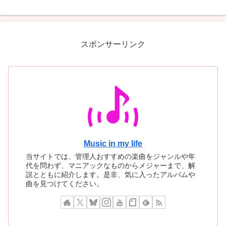
ブルから生まれた最高のアル
リンと銃声と反骨精神に満
バム」と今なお称賛され続け
た2018年最高のネオロカビ
る、1982年最大の隠れた傑
リー盤がここにあります
作がここにあります
スポンサーリンク
Music in my life
当サイトでは、管理人おすすめの楽曲をジャンルや年
代を問わず、マニアックなものからメジャーまで、解
説とともに紹介します。是非、気に入ったアルバムや
曲を見つけてください。