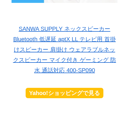
SANWA SUPPLY ネックスピーカー
Bluetooth 低遅延 aptX LL テレビ用 首掛
けスピーカー 肩掛け ウェアラブルネッ
クスピーカー マイク付き ゲーミング 防
水 通話対応 400-SP090
Yahoo!ショッピングで見る