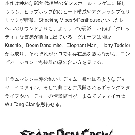
本作は純粋な90年代後半のダンスホール・レゲエに属し
つつも、ヒップホップ的なビート構成やアグレッシブなリ
リックが特徴。Shocking VibesやPenthouseといったレー
ベルのサウンドよりも、よりラフで硬派、いわば「グロッ
ティ」な質感が前面に出ている。グループはNitty
Kutchie、Boom Dandimite、Elephant Man、Harry Toddler
から成り、それぞれがソロでも存在感を放ちながら、コン
ビネーションでも抜群の息の合い方を見せる。
ドラムマシン主導の鋭いリディム、暴れ回るようなディー
ジェイスタイル、そして曲ごとに展開されるギャングスタ
ライフやパーティーの情景描写が、まるでジャマイカ版
Wu-Tang Clanを思わせる。