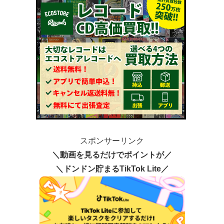
スポンサーリンク
＼動画を見るだけでポイントが／
＼ドンドン貯まるTikTok Lite／