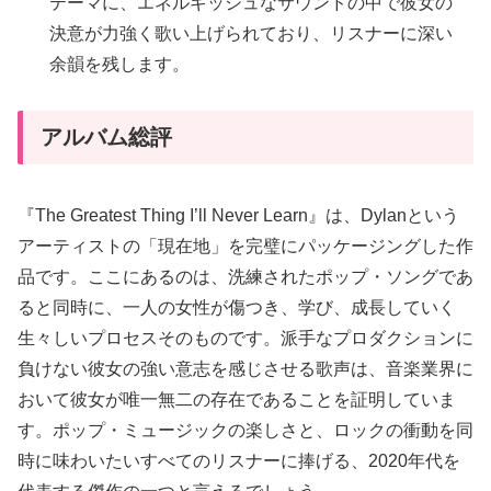
テーマに、エネルギッシュなサウンドの中で彼女の
決意が力強く歌い上げられており、リスナーに深い
余韻を残します。
アルバム総評
『The Greatest Thing I’ll Never Learn』は、Dylanという
アーティストの「現在地」を完璧にパッケージングした作
品です。ここにあるのは、洗練されたポップ・ソングであ
ると同時に、一人の女性が傷つき、学び、成長していく
生々しいプロセスそのものです。派手なプロダクションに
負けない彼女の強い意志を感じさせる歌声は、音楽業界に
おいて彼女が唯一無二の存在であることを証明していま
す。ポップ・ミュージックの楽しさと、ロックの衝動を同
時に味わいたいすべてのリスナーに捧げる、2020年代を