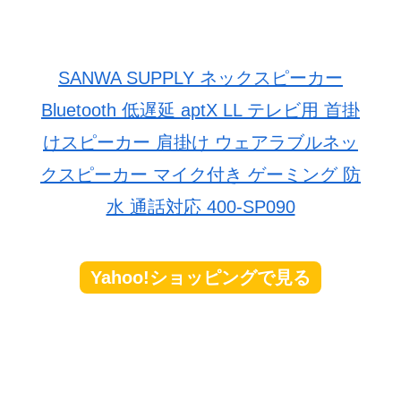
SANWA SUPPLY ネックスピーカー
Bluetooth 低遅延 aptX LL テレビ用 首掛
けスピーカー 肩掛け ウェアラブルネッ
クスピーカー マイク付き ゲーミング 防
水 通話対応 400-SP090
Yahoo!ショッピングで見る