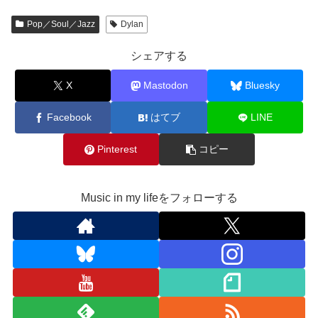
Pop／Soul／Jazz
Dylan
シェアする
X
Mastodon
Bluesky
Facebook
はてブ
LINE
Pinterest
コピー
Music in my lifeをフォローする