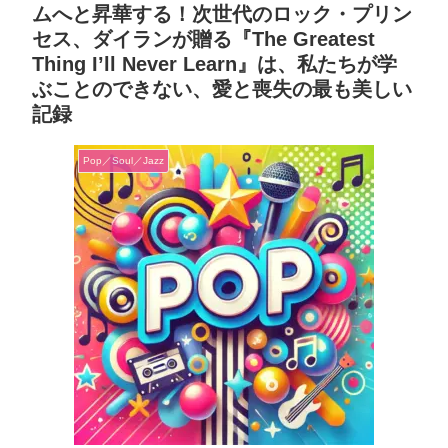
ムへと昇華する！次世代のロック・プリン
セス、ダイランが贈る『The Greatest
Thing I’ll Never Learn』は、私たちが学
ぶことのできない、愛と喪失の最も美しい
記録
Pop／Soul／Jazz