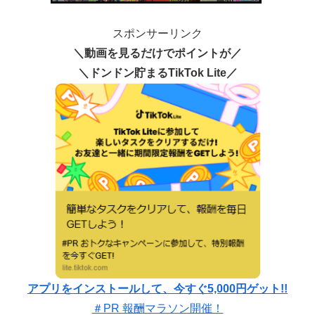
スポンサーリンク
＼動画を見るだけでポイントが／
＼ドンドン貯まるTikTok Lite／
アプリをインストールして、今すぐ5,000円ゲット!!
＃PR 報酬マラソン開催！