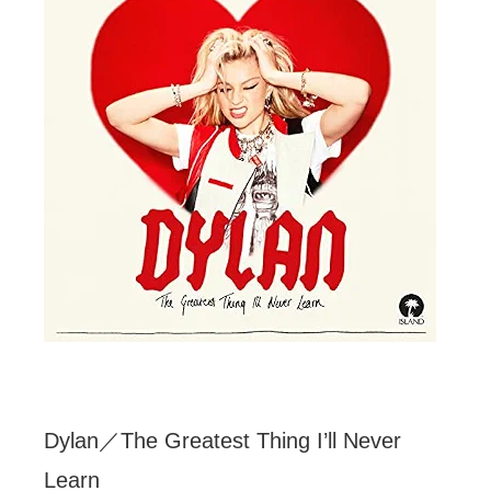
Dylan／The Greatest Thing I’ll Never
Learn