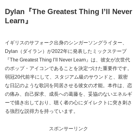
Dylan『The Greatest Thing I’ll Never
Learn』
イギリスのサフォーク出身のシンガーソングライター、
Dylan（ダイラン）が2022年に発表したミックステープ
『The Greatest Thing I’ll Never Learn』は、彼女が次世代
のポップ・アイコンであることを決定づけた重要作です。
弱冠20代前半にして、スタジアム級のサウンドと、親密
な日記のような歌詞を同居させる彼女の才能。本作は、恋
の痛み、自己探求、成長への葛藤を、妥協のないエネルギ
ーで描き出しており、聴く者の心にダイレクトに突き刺さ
る強烈な説得力を持っています。
スポンサーリンク