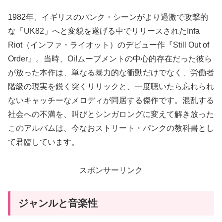
1982年、イギリスのパンク・シーンがより過激で攻撃的
な「UK82」へと変貌を遂げる中でリリースされたInfa
Riot（インファ・ライオット）のデビュー作『Still Out of
Order』。当時、Oi!ムーブメントの中心的存在だった彼ら
が放った本作は、単なる暴力的な衝動だけでなく、労働者
階級の現実を鋭く突くリリックと、一度聴いたら忘れられ
ないキャッチーなメロディが同居する傑作です。混乱する
社会への不満を、叫びとシンガロングに変えて解き放った
このアルバムは、今なおストリート・パンクの教科書とし
て君臨しています。
スポンサーリンク
ジャンルと音楽性