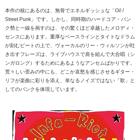
本作の核にあるのは、無骨でエネルギッシュな「Oi! /
Street Punk」です。しかし、同時期のハードコア・パン
ク勢と一線を画すのは、その驚くほど卓越したメロディ・
センスにあります。重厚なベースラインとタイトなドラム
が刻むビートの上で、ヴォーカルのリー・ウィルソンが吐
き出すフレーズは、ライブハウスで肩を組んで大合唱（シ
ンガロング）するためにあるようなアンセムばかりです。
荒々しい歪みの中にも、どこか哀愁を感じさせるギター・
リフが楽曲に彩りを添え、単なるノイズではない「歌」と
してのパンクを体現しています。