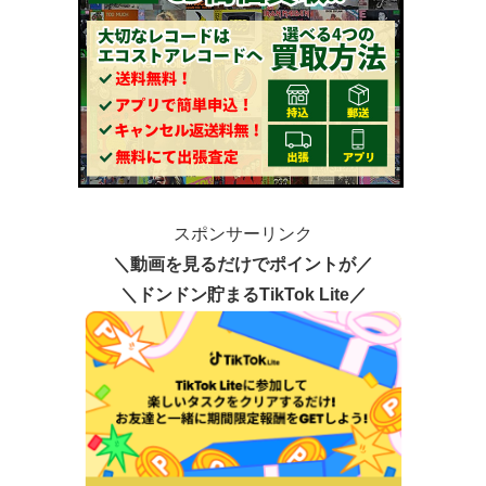
スポンサーリンク
＼動画を見るだけでポイントが／
＼ドンドン貯まるTikTok Lite／