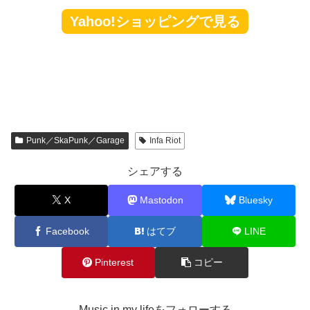
Yahoo!ショッピングで見る
Punk／SkaPunk／Garage
Infa Riot
シェアする
X
Mastodon
Bluesky
Facebook
はてブ
LINE
Pinterest
コピー
Music in my lifeをフォローする