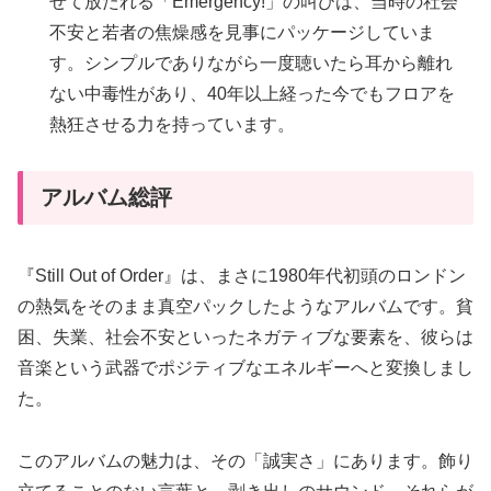
せて放たれる「Emergency!」の叫びは、当時の社会
不安と若者の焦燥感を見事にパッケージしていま
す。シンプルでありながら一度聴いたら耳から離れ
ない中毒性があり、40年以上経った今でもフロアを
熱狂させる力を持っています。
アルバム総評
『Still Out of Order』は、まさに1980年代初頭のロンドン
の熱気をそのまま真空パックしたようなアルバムです。貧
困、失業、社会不安といったネガティブな要素を、彼らは
音楽という武器でポジティブなエネルギーへと変換しまし
た。
このアルバムの魅力は、その「誠実さ」にあります。飾り