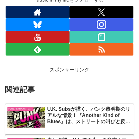
スポンサーリンク
関連記事
U.K. Subsが描く、パンク黎明期のリ
Punk／SkaPunk／Garage
アルな情景！『Another Kind of
Blues』は、ストリートの叫びと反骨
精神を永遠に響かせる名盤