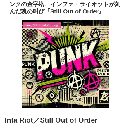
ンクの金字塔、インファ・ライオットが刻
んだ魂の叫び『Still Out of Order』
Punk／SkaPunk／Garage
Infa Riot／Still Out of Order