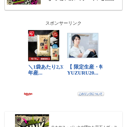
ビートが駆け抜ける、パワフルなボー
カルと破壊的なサウンドが織りなす疾
走感を体感せよ
スポンサーリンク