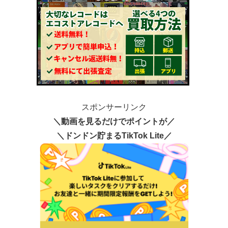
スポンサーリンク
＼動画を見るだけでポイントが／
＼ドンドン貯まるTikTok Lite／