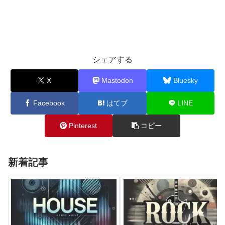
シェアする
X
Mastodon
Bluesky
Facebook
はてブ
LINE
Pinterest
コピー
新着記事