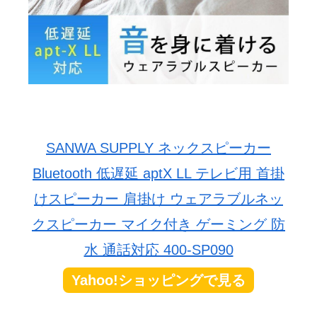
SANWA SUPPLY ネックスピーカー
Bluetooth 低遅延 aptX LL テレビ用 首掛
けスピーカー 肩掛け ウェアラブルネッ
クスピーカー マイク付き ゲーミング 防
水 通話対応 400-SP090
Yahoo!ショッピングで見る