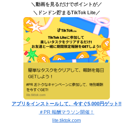
＼動画を見るだけでポイントが／
＼ドンドン貯まるTikTok Lite／
アプリをインストールして、今すぐ5,000円ゲット!!
＃PR 報酬マラソン開催！
lite.tiktok.com