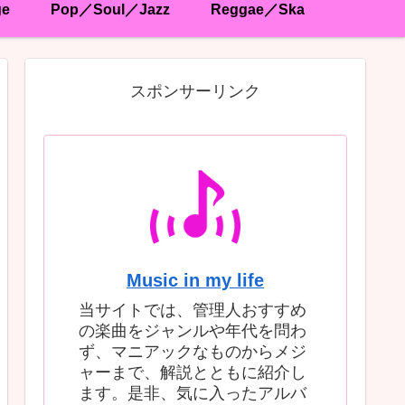
ge
Pop／Soul／Jazz
Reggae／Ska
スポンサーリンク
Music in my life
当サイトでは、管理人おすすめ
の楽曲をジャンルや年代を問わ
ず、マニアックなものからメジ
ャーまで、解説とともに紹介し
ます。是非、気に入ったアルバ