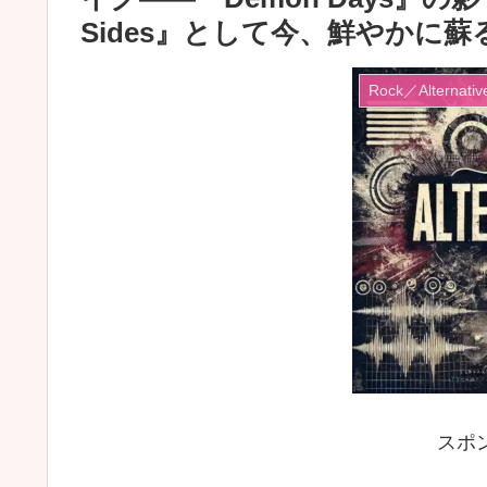
Sides』として今、鮮やかに蘇
Rock／Alternativ
スポ