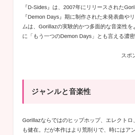
『D-Sides』は、2007年にリリースされたGo
『Demon Days』期に制作された未発表
ムは、Gorillazの実験的かつ多面的な音
に「もう一つのDemon Days」とも言える
スポ
ジャンルと音楽性
Gorillazならではのヒップホップ、エレクト
も健在。だが本作はより荒削りで、時にはア