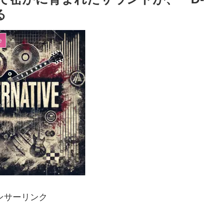
る
e
ンサーリンク