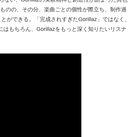
ばないものの、その分、楽曲ごとの個性が際立ち、制作過
ができる。「完成されすぎたGorillaz」ではなく、
にはもちろん、Gorillazをもっと深く知りたいリスナ