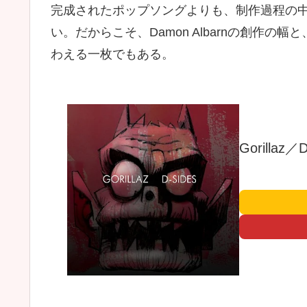
完成されたポップソングよりも、制作過程の
い。だからこそ、Damon Albarnの創作の幅
わえる一枚でもある。
Gorillaz／D