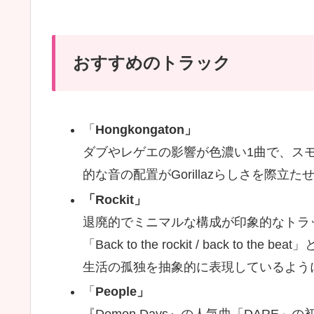
おすすめのトラック
「
Hongkongaton」
ダブやレゲエの影響が色濃い1曲で、ス
的な音の配置がGorillazらしさを際立た
「Rockit」
退廃的でミニマルな構成が印象的なトラ
「Back to the rockit / back 
生活の孤独を抽象的に表現しているよう
「
People」