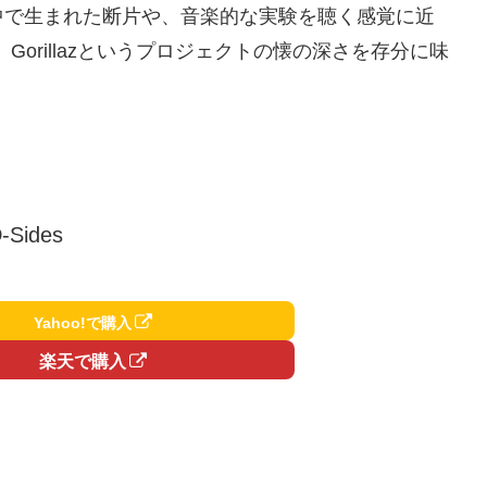
中で生まれた断片や、音楽的な実験を聴く感覚に近
と、Gorillazというプロジェクトの懐の深さを存分に味
-Sides
Yahoo!で購入
楽天で購入