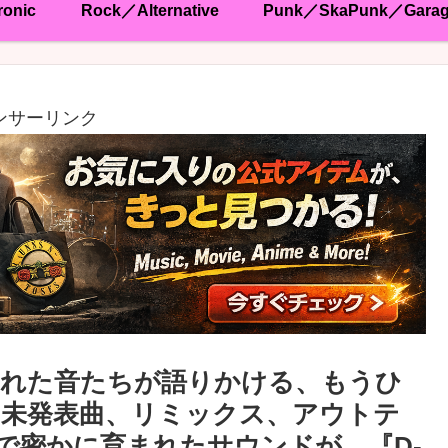
ronic
Rock／Alternative
Punk／SkaPunk／Gara
ンサーリンク
まれた音たちが語りかける、もうひ
未発表曲、リミックス、アウトテ
の影で密かに育まれたサウンドが、『D-