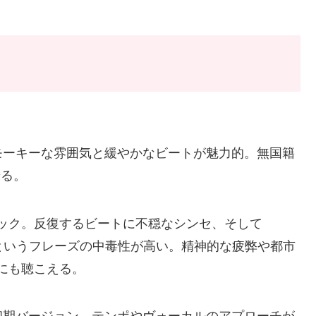
モーキーな雰囲気と緩やかなビートが魅力的。無国籍
せる。
ック。反復するビートに不穏なシンセ、そして
to the beat」というフレーズの中毒性が高い。精神的な疲弊や都市
にも聴こえる。