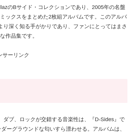
rillazのBサイド・コレクションであり、2005年の名盤
曲やリミックスをまとめた2枚組アルバムです。このアルバ
楽性をより深く知る手がかりであり、ファンにとってはまさ
濃密な作品集です。
ンサーリンク
ロ、ダブ、ロックが交錯する音楽性は、『D-Sides』で
ンダーグラウンドな匂いすら漂わせる。アルバムは、