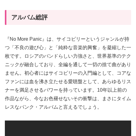
アルバム総評
『No More Panic』は、サイコビリーというジャンルが持
つ「不良の遊び心」と「純粋な音楽的興奮」を凝縮した一
枚です。ロシアのバンドらしい力強さと、世界基準のテク
ニックが融合しており、全編を通して一切の捨て曲があり
ません。初心者にはサイコビリーの入門編として、コアな
ファンには血を沸き立たせる愛聴盤として、あらゆるリス
ナーを満足させるパワーを持っています。10年以上前の
作品ながら、今なお色褪せないその衝撃は、まさにタイム
レスなパンク・アルバムと言えるでしょう。