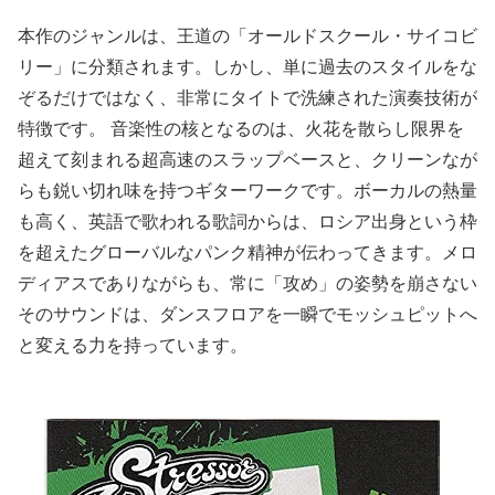
本作のジャンルは、王道の「オールドスクール・サイコビ
リー」に分類されます。しかし、単に過去のスタイルをな
ぞるだけではなく、非常にタイトで洗練された演奏技術が
特徴です。 音楽性の核となるのは、火花を散らし限界を
超えて刻まれる超高速のスラップベースと、クリーンなが
らも鋭い切れ味を持つギターワークです。ボーカルの熱量
も高く、英語で歌われる歌詞からは、ロシア出身という枠
を超えたグローバルなパンク精神が伝わってきます。メロ
ディアスでありながらも、常に「攻め」の姿勢を崩さない
そのサウンドは、ダンスフロアを一瞬でモッシュピットへ
と変える力を持っています。