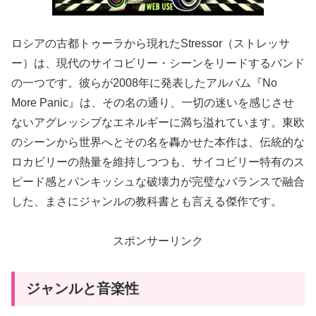
ロシアの古都トゥーラから現れたStressor（ストレッサ
ー）は、現代のサイコビリー・シーンをリードするバンド
の一つです。彼らが2008年に発表したアルバム『No
More Panic』は、その名の通り、一切の迷いを感じさせ
ないアグレッシブなエネルギーに満ち溢れています。東欧
のシーンから世界へとその名を轟かせた本作は、伝統的な
ロカビリーの熱量を維持しつつも、サイコビリー特有のス
ピード感とパンキッシュな破壊力が完璧なバランスで融合
した、まさにジャンルの教科書とも言える傑作です。
スポンサーリンク
ジャンルと音楽性