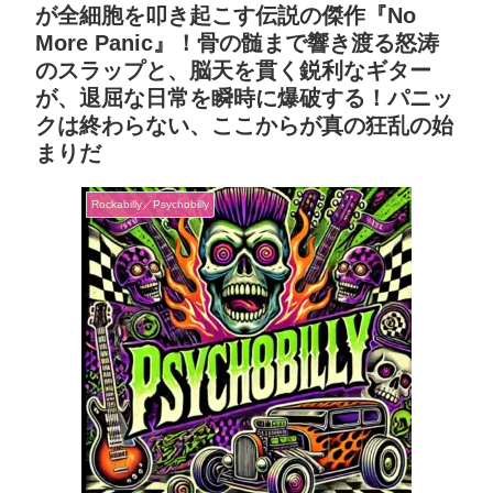
が全細胞を叩き起こす伝説の傑作『No
More Panic』！骨の髄まで響き渡る怒涛
のスラップと、脳天を貫く鋭利なギター
が、退屈な日常を瞬時に爆破する！パニッ
クは終わらない、ここからが真の狂乱の始
まりだ
Rockabilly／Psychobilly