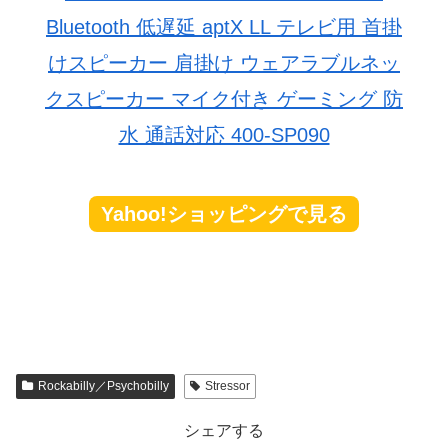
Bluetooth 低遅延 aptX LL テレビ用 首掛
けスピーカー 肩掛け ウェアラブルネッ
クスピーカー マイク付き ゲーミング 防
水 通話対応 400-SP090
Yahoo!ショッピングで見る
Rockabilly／Psychobilly
Stressor
シェアする