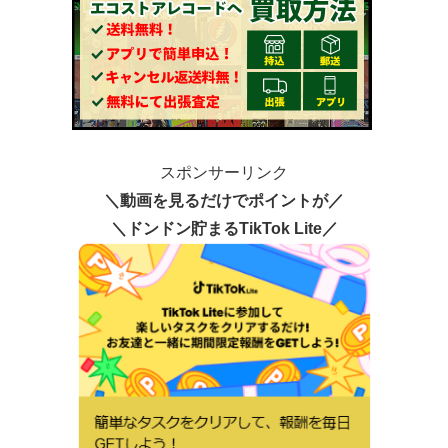
スポンサーリンク
＼動画を見るだけでポイントが／
＼ドンドン貯まるTikTok Lite／