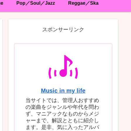
ge
Pop／Soul／Jazz
Reggae／Ska
スポンサーリンク
Music in my life
当サイトでは、管理人おすすめ
の楽曲をジャンルや年代を問わ
ず、マニアックなものからメジ
ャーまで、解説とともに紹介し
ます。是非、気に入ったアルバ