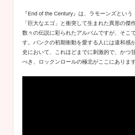
『End of the Century』は、ラモー
「巨大なエゴ」と衝突して生まれた異形の傑
数々の伝説に彩られたアルバムですが、そこ
す。パンクの初期衝動を愛する人には違和感
史において、これほどまでに刺激的で、かつ
べき、ロックンロールの極北がここにありま