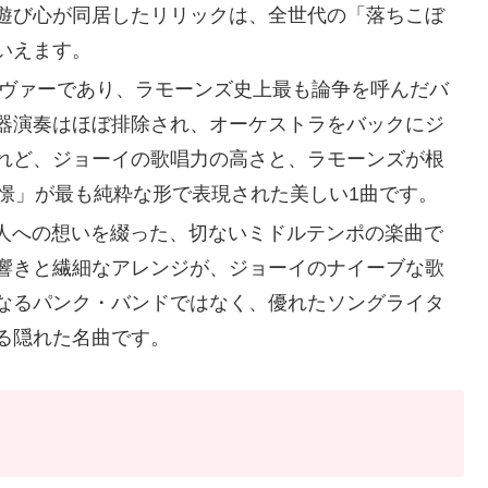
遊び心が同居したリリックは、全世代の「落ちこぼ
いえます。
ヴァーであり、ラモーンズ史上最も論争を呼んだバ
器演奏はほぼ排除され、オーケストラをバックにジ
れど、ジョーイの歌唱力の高さと、ラモーンズが根
憧憬」が最も純粋な形で表現された美しい1曲です。
人への想いを綴った、切ないミドルテンポの楽曲で
響きと繊細なアレンジが、ジョーイのナイーブな歌
なるパンク・バンドではなく、優れたソングライタ
る隠れた名曲です。