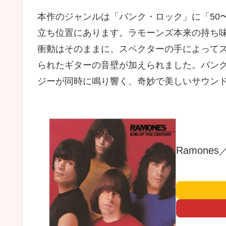
本作のジャンルは「パンク・ロック」に「50
立ち位置にあります。ラモーンズ本来の持ち
衝動はそのままに、スペクターの手によって
られたギターの音壁が加えられました。パン
ジーが同時に鳴り響く、奇妙で美しいサウン
Ramones／E