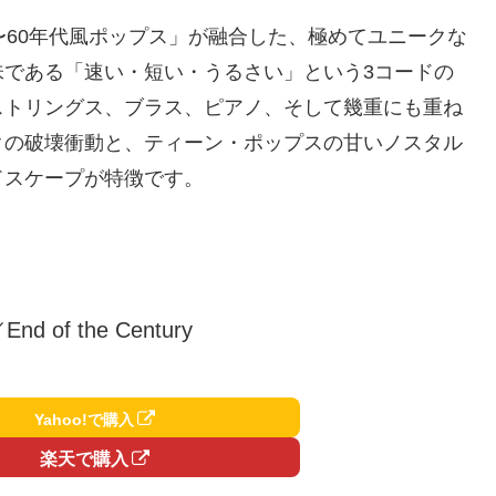
〜60年代風ポップス」が融合した、極めてユニークな
味である「速い・短い・うるさい」という3コードの
ストリングス、ブラス、ピアノ、そして幾重にも重ね
クの破壊衝動と、ティーン・ポップスの甘いノスタル
ドスケープが特徴です。
nd of the Century
Yahoo!で購入
楽天で購入