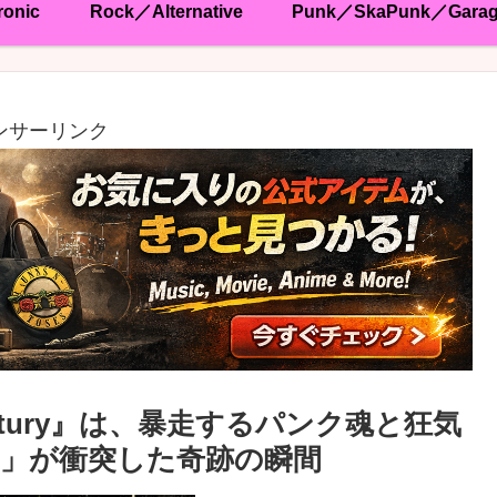
ronic
Rock／Alternative
Punk／SkaPunk／Gara
ンサーリンク
Century』は、暴走するパンク魂と狂気
」が衝突した奇跡の瞬間