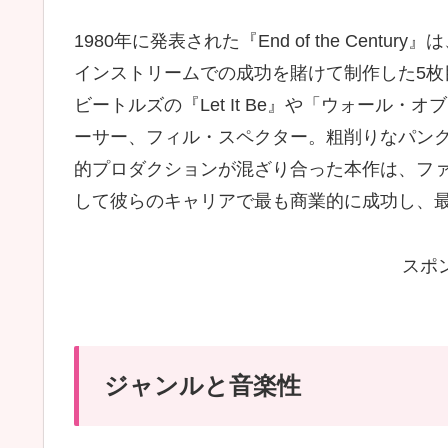
1980年に発表された『End of the Cen
インストリームでの成功を賭けて制作した5
ビートルズの『Let It Be』や「ウォール
ーサー、フィル・スペクター。粗削りなパン
的プロダクションが混ざり合った本作は、フ
して彼らのキャリアで最も商業的に成功し、
スポ
ジャンルと音楽性