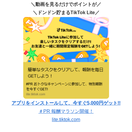
＼動画を見るだけでポイントが／
＼ドンドン貯まるTikTok Lite／
アプリをインストールして、今すぐ5,000円ゲット!!
＃PR 報酬マラソン開催！
lite.tiktok.com