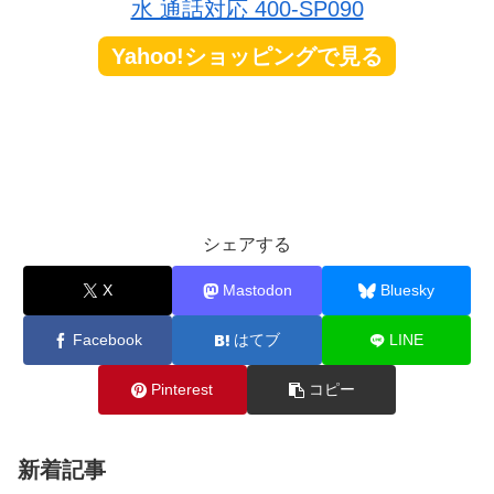
水 通話対応 400-SP090
Yahoo!ショッピングで見る
シェアする
X
Mastodon
Bluesky
Facebook
はてブ
LINE
Pinterest
コピー
新着記事