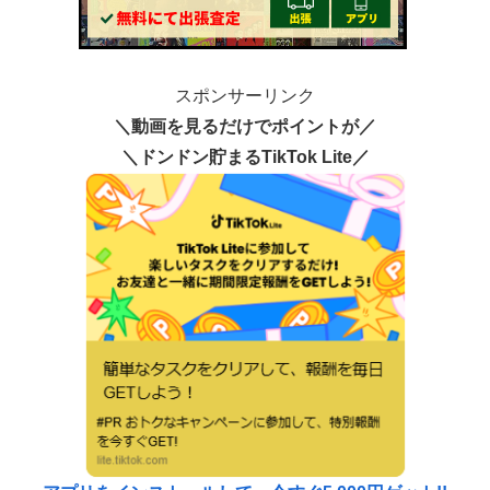
スポンサーリンク
＼動画を見るだけでポイントが／
＼ドンドン貯まるTikTok Lite／