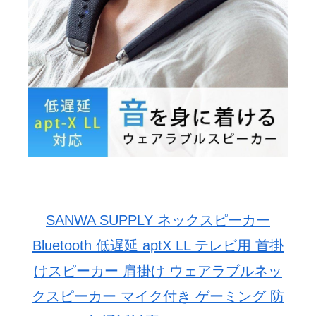
SANWA SUPPLY ネックスピーカー
Bluetooth 低遅延 aptX LL テレビ用 首掛
けスピーカー 肩掛け ウェアラブルネッ
クスピーカー マイク付き ゲーミング 防