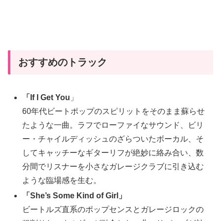
おすすめのトラック
「If I Get You
」
60年代ビートポップのスピリットをそのまま蘇らせ
たような一曲。ラフでローファイなサウンド、ビリ
ー・チャイルディッシュのざらついたボーカル、そ
してキャッチーなギターリフが絶妙に絡み合い、数
分間でリスナーを小さなガレージクラブに引き込む
ような臨場感を生む。
「She’s Some Kind of Girl」
ビートルズ直系のポップセンスとガレージロックの