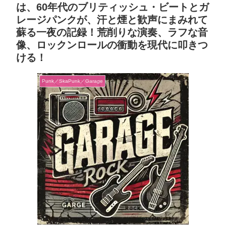
は、60年代のブリティッシュ・ビートとガ
レージパンクが、汗と煙と歓声にまみれて
蘇る一夜の記録！荒削りな演奏、ラフな音
像、ロックンロールの衝動を現代に叩きつ
ける！
Punk／SkaPunk／Garage