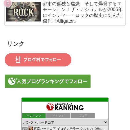
都市の孤独と焦燥、そして爆発するエ
モーション！ザ・ナショナルが2005年
にインディー・ロックの歴史に刻んだ
傑作『Alligator』
リンク
ランキング
ポイント
ブロ画
東京ハードコア ギロチンテラー クルミの【俺の独り言】
1位