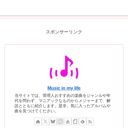
リア40年目の最高到達点がこ
猛者たちが、20年目にして
こにあります
り着いた最もダーク、最も
ァスト、そして最もユーモ
スな一枚
スポンサーリンク
Music in my life
当サイトでは、管理人おすすめの楽曲をジャンルや年
代を問わず、マニアックなものからメジャーまで、解
説とともに紹介します。是非、気に入ったアルバムや
曲を見つけてください。