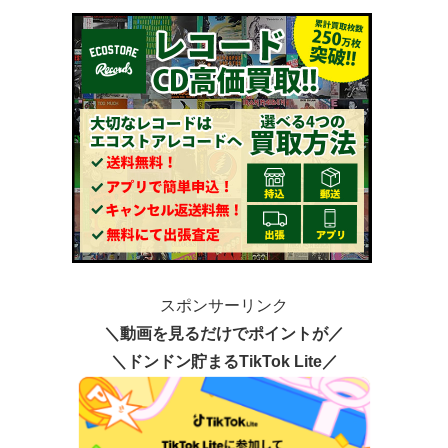
スポンサーリンク
＼動画を見るだけでポイントが／
＼ドンドン貯まるTikTok Lite／