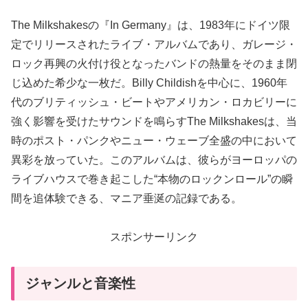
The Milkshakesの『In Germany』は、1983年にドイツ限
定でリリースされたライブ・アルバムであり、ガレージ・
ロック再興の火付け役となったバンドの熱量をそのまま閉
じ込めた希少な一枚だ。Billy Childishを中心に、1960年
代のブリティッシュ・ビートやアメリカン・ロカビリーに
強く影響を受けたサウンドを鳴らすThe Milkshakesは、当
時のポスト・パンクやニュー・ウェーブ全盛の中において
異彩を放っていた。このアルバムは、彼らがヨーロッパの
ライブハウスで巻き起こした“本物のロックンロール”の瞬
間を追体験できる、マニア垂涎の記録である。
スポンサーリンク
ジャンルと音楽性