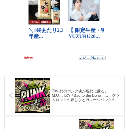
70年代のパンク魂が現代に蘇る。
M.U.T.T.の『Bad to the Bone』は、グラ
ムロックの妖しさとガレージパンクの
荒々しさを詰め込んだ、骨の髄までロッ
クンロールな一枚！