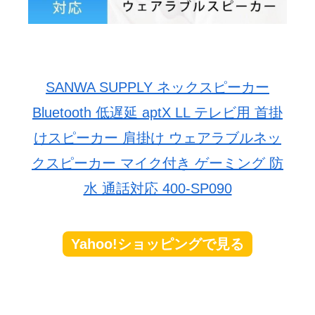
SANWA SUPPLY ネックスピーカー
Bluetooth 低遅延 aptX LL テレビ用 首掛
けスピーカー 肩掛け ウェアラブルネッ
クスピーカー マイク付き ゲーミング 防
水 通話対応 400-SP090
Yahoo!ショッピングで見る