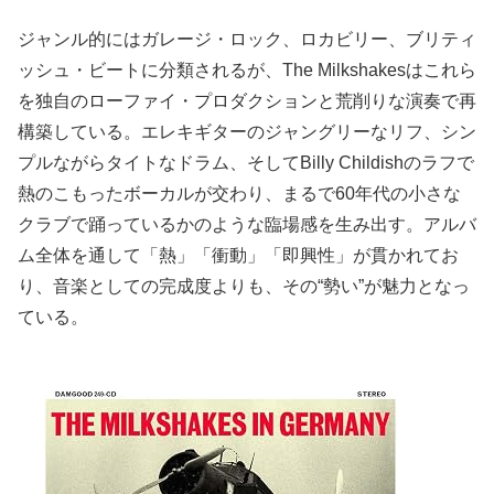
ジャンル的にはガレージ・ロック、ロカビリー、ブリティ
ッシュ・ビートに分類されるが、The Milkshakesはこれら
を独自のローファイ・プロダクションと荒削りな演奏で再
構築している。エレキギターのジャングリーなリフ、シン
プルながらタイトなドラム、そしてBilly Childishのラフで
熱のこもったボーカルが交わり、まるで60年代の小さな
クラブで踊っているかのような臨場感を生み出す。アルバ
ム全体を通して「熱」「衝動」「即興性」が貫かれてお
り、音楽としての完成度よりも、その“勢い”が魅力となっ
ている。