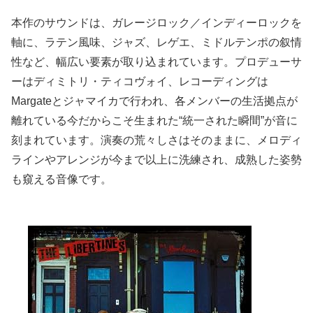
本作のサウンドは、ガレージロック／インディーロックを
軸に、ラテン風味、ジャズ、レゲエ、ミドルテンポの叙情
性など、幅広い要素が取り込まれています。プロデューサ
ーはディミトリ・ティコヴォイ、レコーディングは
Margateとジャマイカで行われ、各メンバーの生活拠点が
離れている今だからこそ生まれた“統一された瞬間”が音に
刻まれています。演奏の荒々しさはそのままに、メロディ
ラインやアレンジが今まで以上に洗練され、成熟した姿勢
も窺える音像です。