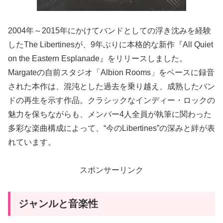
2004年～2015年にかけてバンドとしての浮き沈みを経験
したThe Libertinesが、9年ぶりに本格的な新作『All Quiet
on the Eastern Esplanade』をリリースしました。
Margateの自前スタジオ「Albion Rooms」をベースに録音
された本作は、混沌とした過去を乗り越え、成熟したバン
ドの再生を示す作品。クラシックなインディー・ロックの
魅力を保ちながらも、メンバー4人全員が執筆に関わった
多彩な楽曲構成によって、“今のLibertines”の深みと絆が表
れています。
スポンサーリンク
ジャンルと音楽性