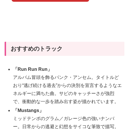
おすすめのトラック
「Run Run Run」
アルバム冒頭を飾るパンク・アンセム。タイトルど
おり“逃げ続ける過去”からの決別を宣言するようなエ
ネルギーに満ちた曲。サビのキャッチーさが強烈
で、衝動的な一歩を踏み出す姿が描かれています。
「Mustangs」
ミッドテンポのグラム／ガレージ色の強いナンバ
ー。日常からの逃避と幻想をサイコな筆致で描写。