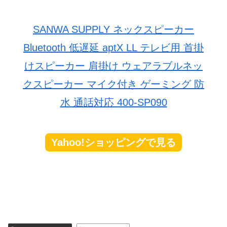
SANWA SUPPLY ネックスピーカー
Bluetooth 低遅延 aptX LL テレビ用 首掛
けスピーカー 肩掛け ウェアラブルネッ
クスピーカー マイク付き ゲーミング 防
水 通話対応 400-SP090
Yahoo!ショッピングで見る