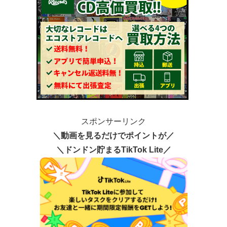
スポンサーリンク
＼動画を見るだけでポイントが／
＼ドンドン貯まるTikTok Lite／