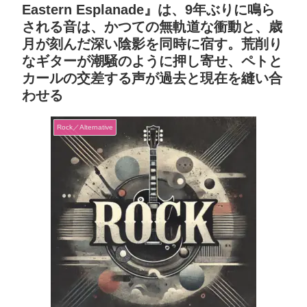
Eastern Esplanade』は、9年ぶりに鳴ら
される音は、かつての無軌道な衝動と、歳
月が刻んだ深い陰影を同時に宿す。荒削り
なギターが潮騒のように押し寄せ、ペトと
カールの交差する声が過去と現在を縫い合
わせる
Rock／Alternative