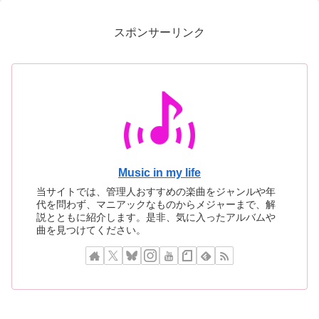
イデア」を拾い集め、ついに
る、1982年最大の隠れた傑
一枚のアルバムとして完成さ
作がここにあります
スポンサーリンク
せた
Music in my life
当サイトでは、管理人おすすめの楽曲をジャンルや年
代を問わず、マニアックなものからメジャーまで、解
説とともに紹介します。是非、気に入ったアルバムや
曲を見つけてください。