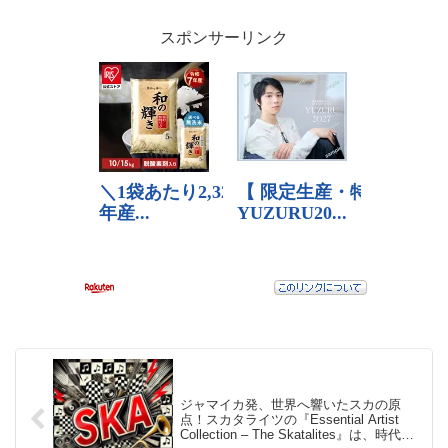
Lollipop』
スポンサーリンク
ジャマイカ発、世界へ響いたスカの原
点！スカタライツの『Essential Artist
Collection – The Skatalites』は、時代を