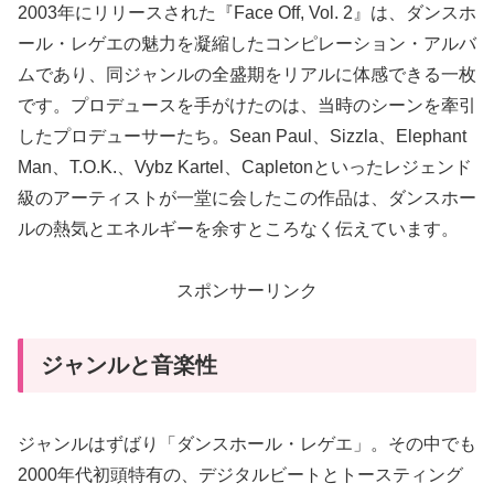
2003年にリリースされた『Face Off, Vol. 2』は、ダンスホ
ール・レゲエの魅力を凝縮したコンピレーション・アルバ
ムであり、同ジャンルの全盛期をリアルに体感できる一枚
です。プロデュースを手がけたのは、当時のシーンを牽引
したプロデューサーたち。Sean Paul、Sizzla、Elephant
Man、T.O.K.、Vybz Kartel、Capletonといったレジェンド
級のアーティストが一堂に会したこの作品は、ダンスホー
ルの熱気とエネルギーを余すところなく伝えています。
スポンサーリンク
ジャンルと音楽性
ジャンルはずばり「ダンスホール・レゲエ」。その中でも
2000年代初頭特有の、デジタルビートとトースティング