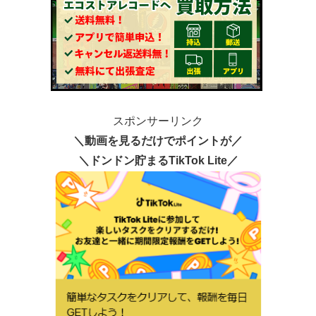
スポンサーリンク
＼動画を見るだけでポイントが／
＼ドンドン貯まるTikTok Lite／