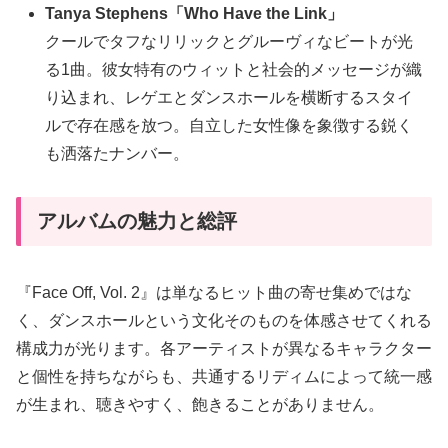
Tanya Stephens「
Who Have the Link
」
クールでタフなリリックとグルーヴィなビートが光
る1曲。彼女特有のウィットと社会的メッセージが織
り込まれ、レゲエとダンスホールを横断するスタイ
ルで存在感を放つ。自立した女性像を象徴する鋭く
も洒落たナンバー。
アルバムの魅力と総評
『Face Off, Vol. 2』は単なるヒット曲の寄せ集めではな
く、ダンスホールという文化そのものを体感させてくれる
構成力が光ります。各アーティストが異なるキャラクター
と個性を持ちながらも、共通するリディムによって統一感
が生まれ、聴きやすく、飽きることがありません。