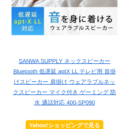
SANWA SUPPLY ネックスピーカー
Bluetooth 低遅延 aptX LL テレビ用 首掛
けスピーカー 肩掛け ウェアラブルネッ
クスピーカー マイク付き ゲーミング 防
水 通話対応 400-SP090
Yahoo!ショッピングで見る