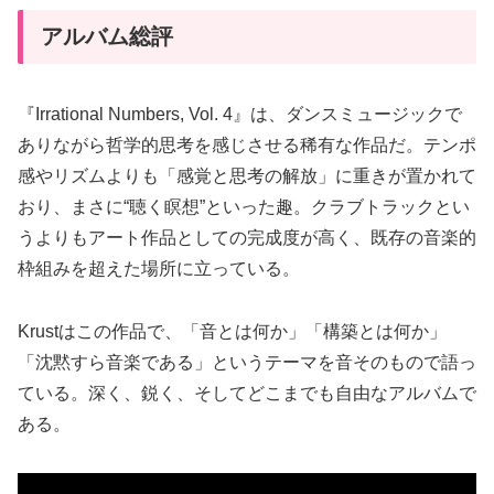
アルバム総評
『Irrational Numbers, Vol. 4』は、ダンスミュージックで
ありながら哲学的思考を感じさせる稀有な作品だ。テンポ
感やリズムよりも「感覚と思考の解放」に重きが置かれて
おり、まさに“聴く瞑想”といった趣。クラブトラックとい
うよりもアート作品としての完成度が高く、既存の音楽的
枠組みを超えた場所に立っている。
Krustはこの作品で、「音とは何か」「構築とは何か」
「沈黙すら音楽である」というテーマを音そのもので語っ
ている。深く、鋭く、そしてどこまでも自由なアルバムで
ある。