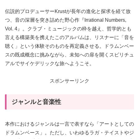
伝説的プロデューサーKrustが長年の進化と探求を経て放
つ、音の深層を突き詰めた野心作『Irrational Numbers,
Vol. 4』。クラブ・ミュージックの枠を越え、哲学的とも
言える構築美を携えたこのアルバムは、リスナーに「音を
聴く」という体験そのものを再定義させる。ドラムンベー
スの既成概念に挑みながら、未知への扉を開くスピリチュ
アルでサイケデリックな旅へようこそ。
スポンサーリンク
ジャンルと音楽性
本作におけるジャンルは一言で表すなら「アートとしての
ドラムンベース」。ただし、いわゆるラガ・テイストやジ