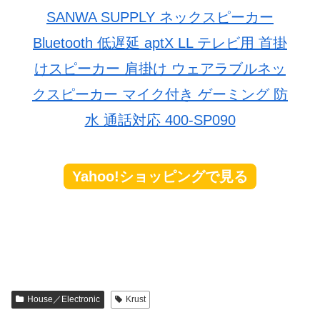
SANWA SUPPLY ネックスピーカー
Bluetooth 低遅延 aptX LL テレビ用 首掛
けスピーカー 肩掛け ウェアラブルネッ
クスピーカー マイク付き ゲーミング 防
水 通話対応 400-SP090
Yahoo!ショッピングで見る
House／Electronic
Krust