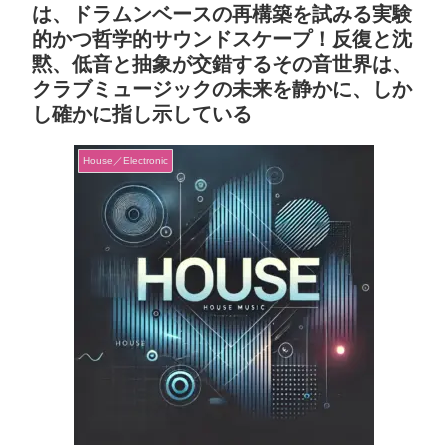
は、ドラムンベースの再構築を試みる実験
的かつ哲学的サウンドスケープ！反復と沈
黙、低音と抽象が交錯するその音世界は、
クラブミュージックの未来を静かに、しか
し確かに指し示している
House／Electronic