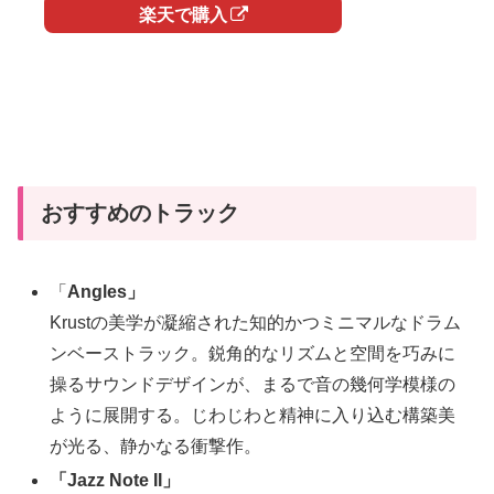
楽天で購入
おすすめのトラック
「
Angles」
Krustの美学が凝縮された知的かつミニマルなドラム
ンベーストラック。鋭角的なリズムと空間を巧みに
操るサウンドデザインが、まるで音の幾何学模様の
ように展開する。じわじわと精神に入り込む構築美
が光る、静かなる衝撃作。
「Jazz Note II」