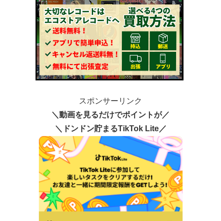
スポンサーリンク
＼動画を見るだけでポイントが／
＼ドンドン貯まるTikTok Lite／