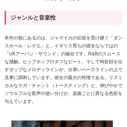
ジャンルと音楽性
本作の核にあるのは、ジャマイカの伝統を受け継ぐ「ダン
スホール・レゲエ」と、イギリス育ちの彼女ならではの
「UKアーバン・サウンド」の融合です。R&Bのスムース
な感触、ヒップホップのタフなビート、そして時折顔を出
すポップなメロディラインが、分厚いベースラインの上で
見事に調和しています。彼女の最大の特徴である、リズミ
カルなラガ・チャント（トースティング）と、伸びやかで
ソウルフルな歌声の使い分けが、楽曲ごとに異なる色彩を
与えています。