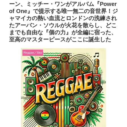
ーン、ミッチー・ワンがアルバム『Power
of One』で提示する唯一無二の音世界！ジ
ャマイカの熱い血流とロンドンの洗練され
たアーバン・ソウルが火花を散らし、どこ
までも自由な『個の力』が全編に宿った、
至高のマスターピースがここに誕生した
Reggae／Ska