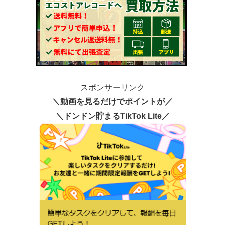
スポンサーリンク
＼動画を見るだけでポイントが／
＼ドンドン貯まるTikTok Lite／