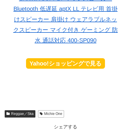
Bluetooth 低遅延 aptX LL テレビ用 首掛
けスピーカー 肩掛け ウェアラブルネッ
クスピーカー マイク付き ゲーミング 防
水 通話対応 400-SP090
Yahoo!ショッピングで見る
Reggae／Ska
Michie One
シェアする