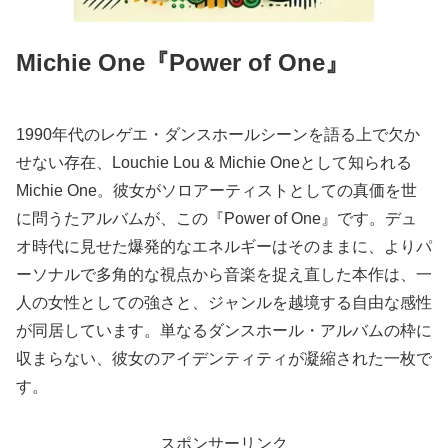
Michie One『Power of One』
1990年代のレゲエ・ダンスホールシーンを語る上で欠か
せない存在、Louchie Lou & Michie Oneとして知られる
Michie One。彼女がソロアーティストとしての真価を世
に問うたアルバムが、この『Power of One』です。デュ
オ時代に見せた爆発的なエネルギーはそのままに、よりパ
ーソナルで多角的な視点から音楽を捉え直した本作は、一
人の女性としての強さと、ジャンルを越境する自由な感性
が同居しています。単なるダンスホール・アルバムの枠に
収まらない、彼女のアイデンティティが凝縮された一枚で
す。
スポンサーリンク