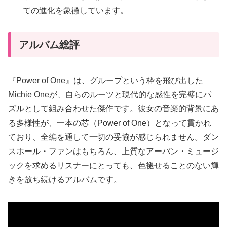
ての進化を象徴しています。
アルバム総評
『Power of One』は、グループという枠を飛び出した
Michie Oneが、自らのルーツと現代的な感性を完璧にパ
ズルとして組み合わせた傑作です。彼女の音楽的背景にあ
る多様性が、一本の芯（Power of One）となって貫かれ
ており、全編を通して一切の妥協が感じられません。ダン
スホール・ファンはもちろん、上質なアーバン・ミュージ
ックを求めるリスナーにとっても、色褪せることのない輝
きを放ち続けるアルバムです。